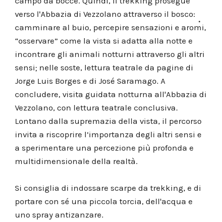
campo da bocce. Quindi, il trekking prosegue
verso l'Abbazia di Vezzolano attraverso il bosco:
camminare al buio, percepire sensazioni e aromi,
“osservare” come la vista si adatta alla notte e
incontrare gli animali notturni attraverso gli altri
sensi; nelle soste, lettura teatrale da pagine di
Jorge Luis Borges e di José Saramago. A
concludere, visita guidata notturna all'Abbazia di
Vezzolano, con lettura teatrale conclusiva.
Lontano dalla supremazia della vista, il percorso
invita a riscoprire l’importanza degli altri sensi e
a sperimentare una percezione più profonda e
multidimensionale della realtà.
Si consiglia di indossare scarpe da trekking, e di
portare con sé una piccola torcia, dell'acqua e
uno spray antizanzare.