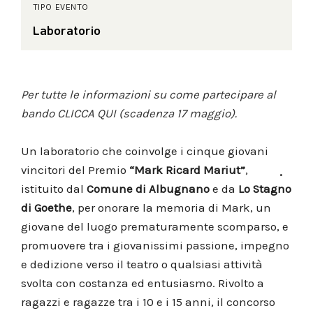
TIPO EVENTO
Laboratorio
Per tutte le informazioni su come partecipare al
bando
CLICCA QUI
(scadenza 17 maggio).
Un laboratorio che coinvolge i cinque giovani
vincitori del Premio
“Mark Ricard Mariut”
,
istituito dal
Comune di Albugnano
e da
Lo Stagno
di Goethe
, per onorare la memoria di Mark, un
giovane del luogo prematuramente scomparso, e
promuovere tra i giovanissimi passione, impegno
e dedizione verso il teatro o qualsiasi attività
svolta con costanza ed entusiasmo. Rivolto a
ragazzi e ragazze tra i 10 e i 15 anni, il concorso