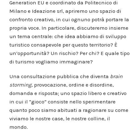
Generation EU e coordinato da Politecnico di
Milano e Ideazione srl, apriremo uno spazio di
confronto creativo, in cui ognuno potrà portare la
propria voce. In particolare, discuteremo insieme
un tema centrale: che idea abbiamo di sviluppo
turistico consapevole per questo territorio? È
un’opportunità? Un rischio? Per chi? E quale tipo
di turismo vogliamo immaginare?
Una consultazione pubblica che diventa
brain
storming
, provocazione, ordine e disordine,
domanda e risposta; uno spazio libero e creativo
in cui il “gioco” consiste nello sperimentare
quanto poco siamo abituati a ragionare su come
viviamo le nostre case, le nostre colline, il
mondo.