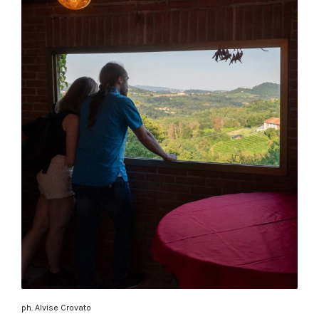
ph. Alvise Crovato