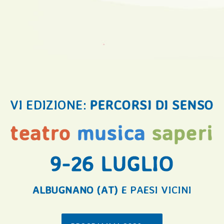
VI EDIZIONE:
PERCORSI DI SENSO
teatro
musica
saperi
9-26 LUGLIO
ALBUGNANO (AT)
E PAESI VICINI